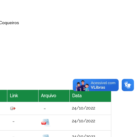
 Coqueiros
Link
Arquivo
Data
24/10/2022
24/10/2022
24/10/2022