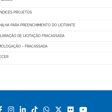
NDICES PROJETOS
NILHA PARA PREENCHIMENTO DO LICITANTE
LARAÇÃO DE LICITAÇÃO FRACASSADA
OLOGAÇÃO – FRACASSADA
ECER
Facebook
Instagram
Linkedin
Tiktok
Whatsapp
X
Flickr
Youtu