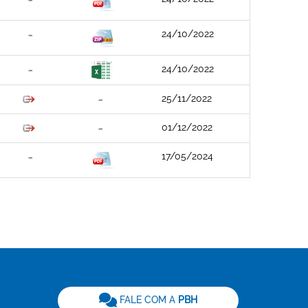
24/10/2022
24/10/2022
25/11/2022
01/12/2022
17/05/2024
be
FALE COM A
PBH