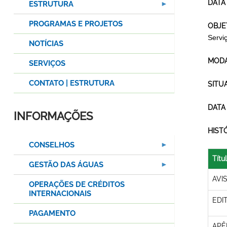
DATA
ESTRUTURA
PROGRAMAS E PROJETOS
OBJE
Servi
NOTÍCIAS
MODA
SERVIÇOS
CONTATO | ESTRUTURA
SITU
DATA
INFORMAÇÕES
HIST
CONSELHOS
Títu
GESTÃO DAS ÁGUAS
AVI
OPERAÇÕES DE CRÉDITOS
INTERNACIONAIS
EDI
PAGAMENTO
APÊ