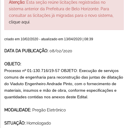
Atenção:
Esta seção reúne licitações registradas no
sistema anterior da Prefeitura de Belo Horizonte. Para
consultar as licitações já migradas para o novo sistema,
clique aqui
.
criado em
10/02/2020
- atualizado em
13/04/2020 | 08:39
DATA DA PUBLICAÇÃO:
08/02/2020
OBJETO:
Processo nº 01-130.716/19-57 OBJETO: E
xecução de
serviços
comuns de engenharia para reconstrução das juntas de dilatação
do Viaduto Engenheiro Andrade Pinto
,
com o fornecimento de
materiais, insumos e mão de obra
, conforme especificações e
quantidades contidas nos anexos deste Edital.
MODALIDADE:
Pregão Eletrônico
SITUAÇÃO:
Homologado