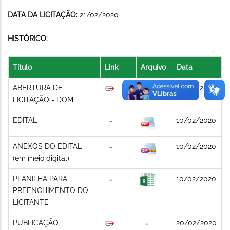
DATA DA LICITAÇÃO:
21/02/2020
HISTÓRICO:
Título
Link
Arquivo
Data
ABERTURA DE
10/02/2020
LICITAÇÃO - DOM
EDITAL
10/02/2020
ANEXOS DO EDITAL
10/02/2020
(em meio digital)
PLANILHA PARA
10/02/2020
PREENCHIMENTO DO
LICITANTE
PUBLICAÇÃO
20/02/2020