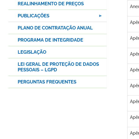
REALINHAMENTO DE PREÇOS
Anex
PUBLICAÇÕES
Apên
PLANO DE CONTRATAÇÃO ANUAL
Apên
PROGRAMA DE INTEGRIDADE
LEGISLAÇÃO
Apên
LEI GERAL DE PROTEÇÃO DE DADOS
PESSOAIS – LGPD
Apên
PERGUNTAS FREQUENTES
Apên
Apên
Apên
Apên