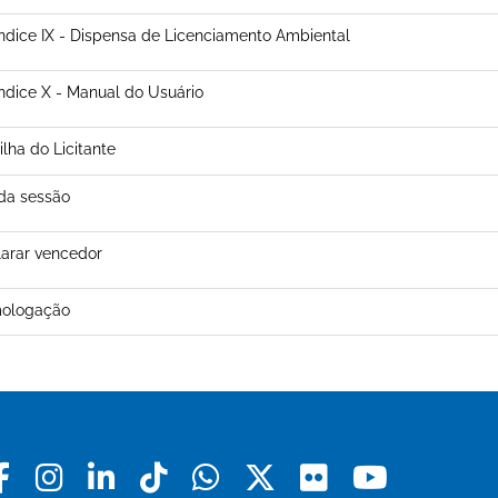
dice IX - Dispensa de Licenciamento Ambiental
dice X - Manual do Usuário
ilha do Licitante
da sessão
arar vencedor
ologação
Facebook
Instagram
Linkedin
Tiktok
Whatsapp
X
Flickr
Youtu