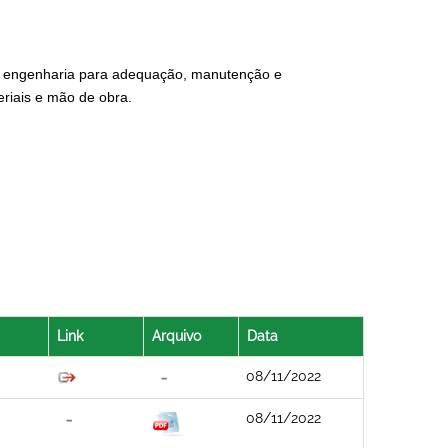
e engenharia para adequação, manutenção e
riais e mão de obra.
Link
Arquivo
Data
08/11/2022
08/11/2022