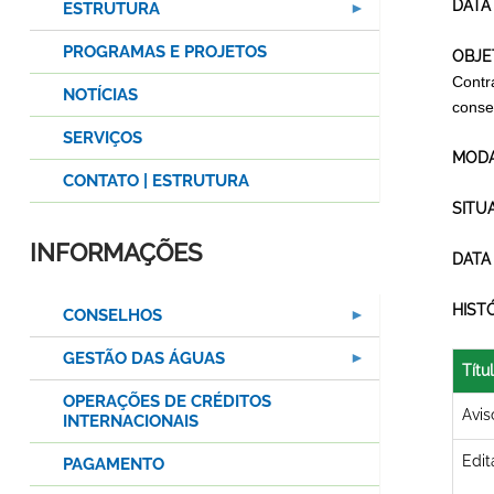
DATA
ESTRUTURA
PROGRAMAS E PROJETOS
OBJE
Contr
NOTÍCIAS
conse
SERVIÇOS
MODA
CONTATO | ESTRUTURA
SITU
INFORMAÇÕES
DATA
HIST
CONSELHOS
GESTÃO DAS ÁGUAS
Títu
OPERAÇÕES DE CRÉDITOS
Avi
INTERNACIONAIS
Edit
PAGAMENTO