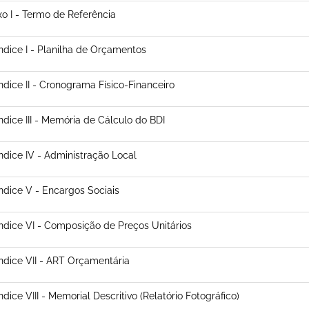
o I - Termo de Referência
dice I - Planilha de Orçamentos
dice II - Cronograma Físico-Financeiro
dice III - Memória de Cálculo do BDI
dice IV - Administração Local
dice V - Encargos Sociais
dice VI - Composição de Preços Unitários
dice VII - ART Orçamentária
dice VIII - Memorial Descritivo (Relatório Fotográfico)