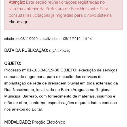
Atenção:
Esta seção reúne licitações registradas no
sistema anterior da Prefeitura de Belo Horizonte. Para
consultar as licitações já migradas para o novo sistema,
clique aqui
.
criado em
05/11/2019
- atualizado em
05/11/2019 | 14:14
DATA DA PUBLICAÇÃO:
05/11/2019
OBJETO:
Processo nº 01-105.948/19-30 OBJETO: e
xecução de serviços
comuns de engenharia para execução dos serviços de
implantação de rede de drenagem pluvial em toda extensão da
Rua Nascimento, localizada no Bairro Araguaia na Regional
Municipal Barreiro
, com fornecimento de materiais, insumos e
mão de obra, conforme especificações e quantidades contidas
nos anexos do Edital.
MODALIDADE:
Pregão Eletrônico