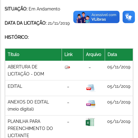
SITUAÇÃO:
Em Andamento
DATA DA LICITAÇÃO:
21/11/2019
HISTÓRICO:
Título
Link
Arquivo
Data
ABERTURA DE
05/11/2019
LICITAÇÃO - DOM
EDITAL
05/11/2019
ANEXOS DO EDITAL
05/11/2019
(meio digital)
PLANILHA PARA
05/11/2019
PREENCHIMENTO DO
LICITANTE