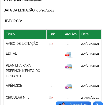
DATA DA LICITAÇÃO:
01/10/2021
HISTÓRICO:
Título
Link
Arquivo
Data
AVISO DE LICITAÇÃO
20/09/2021
EDITAL
20/09/2021
PLANILHA PARA
20/09/2021
PREENCHIMENTO DO
LICITANTE
APÊNDICE
20/09/2021
CIRCULAR N° 1
23/09/2021