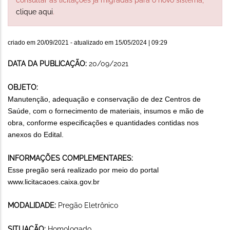
clique aqui
.
criado em
20/09/2021
- atualizado em
15/05/2024 | 09:29
DATA DA PUBLICAÇÃO:
20/09/2021
OBJETO:
Manutenção, adequação e conservação de dez Centros de
Saúde, com o fornecimento de materiais, insumos e mão de
obra, conforme especificações e quantidades contidas nos
anexos do Edital.
INFORMAÇÕES COMPLEMENTARES:
Esse pregão será realizado por meio do portal
www.licitacaoes.caixa.gov.br
MODALIDADE:
Pregão Eletrônico
SITUAÇÃO:
Homologado