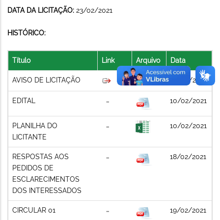
DATA DA LICITAÇÃO:
23/02/2021
HISTÓRICO:
Título
Link
Arquivo
Data
AVISO DE LICITAÇÃO
10/02/2021
EDITAL
10/02/2021
PLANILHA DO
10/02/2021
LICITANTE
RESPOSTAS AOS
18/02/2021
PEDIDOS DE
ESCLARECIMENTOS
DOS INTERESSADOS
CIRCULAR 01
19/02/2021