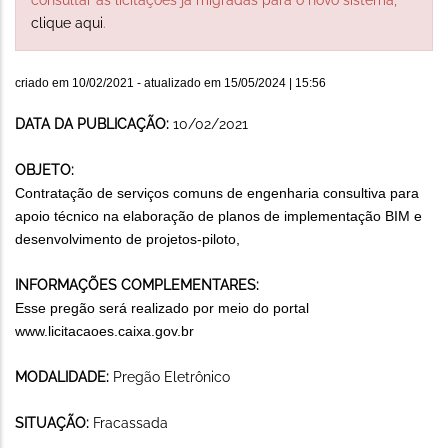
clique aqui
.
criado em
10/02/2021
- atualizado em
15/05/2024 | 15:56
DATA DA PUBLICAÇÃO:
10/02/2021
OBJETO:
Contratação de serviços comuns de engenharia consultiva para
apoio técnico na elaboração de planos de implementação BIM e
desenvolvimento de projetos-piloto,
INFORMAÇÕES COMPLEMENTARES:
Esse pregão será realizado por meio do portal
www.licitacaoes.caixa.gov.br
MODALIDADE:
Pregão Eletrônico
SITUAÇÃO:
Fracassada