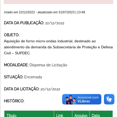
criado em
22/12/2022
- atualizado em
31/07/2023 | 13:48
DATA DA PUBLICAÇÃO:
22/12/2022
OBJETO:
Aquisição de forno micro-ondas industrial, destinado ao
atendimento da demanda da Subsecretaria de Proteção e Defesa
Civil – SUPDEC.
MODALIDADE:
Dispensa de Licitação
SITUAÇÃO:
Encerrada
DATA DA LICITAÇÃO:
20/12/2022
HISTÓRICO:
Título
Link
Arquivo
Data