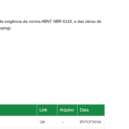
e da exigência da norma ABNT NBR 6118, e das obras de
pping).
Link
Arquivo
Data
16/07/2024