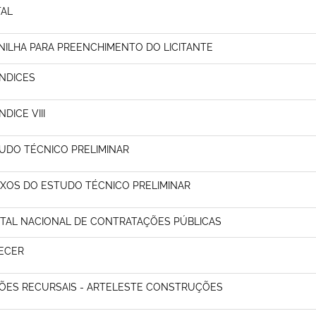
TAL
NILHA PARA PREENCHIMENTO DO LICITANTE
NDICES
DICE VIII
UDO TÉCNICO PRELIMINAR
XOS DO ESTUDO TÉCNICO PRELIMINAR
TAL NACIONAL DE CONTRATAÇÕES PÚBLICAS
ECER
ÕES RECURSAIS - ARTELESTE CONSTRUÇÕES