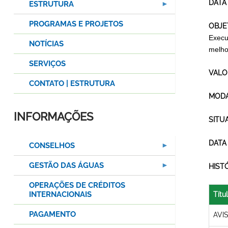
DATA
ESTRUTURA
PROGRAMAS E PROJETOS
OBJE
Execu
NOTÍCIAS
melho
SERVIÇOS
VALO
CONTATO | ESTRUTURA
MODA
INFORMAÇÕES
SITU
DATA
CONSELHOS
GESTÃO DAS ÁGUAS
HIST
OPERAÇÕES DE CRÉDITOS
INTERNACIONAIS
Títu
PAGAMENTO
AVI