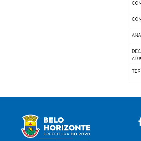
CON
CON
ANÁ
DEC
ADJ
TER