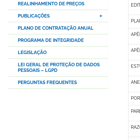
REALINHAMENTO DE PREÇOS
EDI
PUBLICAÇÕES
PLA
PLANO DE CONTRATAÇÃO ANUAL
APÊ
PROGRAMA DE INTEGRIDADE
APÊN
LEGISLAÇÃO
LEI GERAL DE PROTEÇÃO DE DADOS
EST
PESSOAIS – LGPD
PERGUNTAS FREQUENTES
ANE
POR
PAR
RAZ