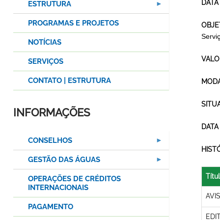
DATA
ESTRUTURA
PROGRAMAS E PROJETOS
OBJE
Serv
NOTÍCIAS
VALO
SERVIÇOS
CONTATO | ESTRUTURA
MODA
SITU
INFORMAÇÕES
DATA
CONSELHOS
HIST
GESTÃO DAS ÁGUAS
Títu
OPERAÇÕES DE CRÉDITOS
INTERNACIONAIS
AVI
PAGAMENTO
EDI