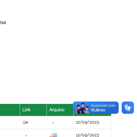
ENA
Link
Arquivo
Data
12/09/2023
12/09/2023