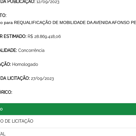
 DA PUBLICAÇÃO:
12/09/2023
TO:
iço para REQUALIFICAÇÃO DE MOBILIDADE DA AVENIDA AFONSO P
R ESTIMADO:
R$ 28.869.418,06
LIDADE:
Concorrência
AÇÃO:
Homologado
 DA LICITAÇÃO:
27/09/2023
ÓRICO:
lo
SO DE LICITAÇÃO
TAL