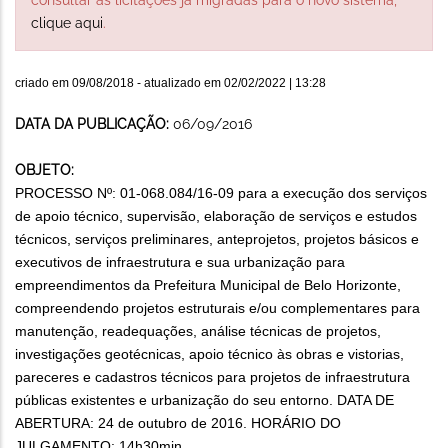
clique aqui
.
criado em
09/08/2018
- atualizado em
02/02/2022 | 13:28
DATA DA PUBLICAÇÃO:
06/09/2016
OBJETO:
PROCESSO Nº: 01-068.084/16-09 para a execução dos serviços
de apoio técnico, supervisão, elaboração de serviços e estudos
técnicos, serviços preliminares, anteprojetos, projetos básicos e
executivos de infraestrutura e sua urbanização para
empreendimentos da Prefeitura Municipal de Belo Horizonte,
compreendendo projetos estruturais e/ou complementares para
manutenção, readequações, análise técnicas de projetos,
investigações geotécnicas, apoio técnico às obras e vistorias,
pareceres e cadastros técnicos para projetos de infraestrutura
públicas existentes e urbanização do seu entorno. DATA DE
ABERTURA: 24 de outubro de 2016. HORÁRIO DO
JULGAMENTO: 14h30min.