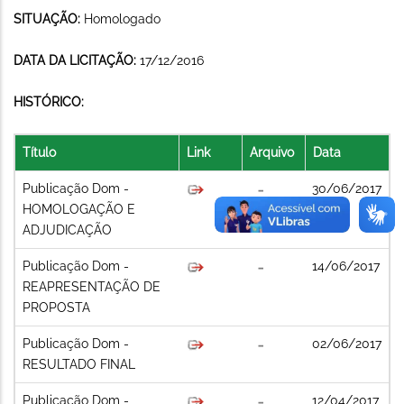
SITUAÇÃO:
Homologado
DATA DA LICITAÇÃO:
17/12/2016
HISTÓRICO:
Título
Link
Arquivo
Data
Publicação Dom -
30/06/2017
HOMOLOGAÇÃO E
ADJUDICAÇÃO
Publicação Dom -
14/06/2017
REAPRESENTAÇÃO DE
PROPOSTA
Publicação Dom -
02/06/2017
RESULTADO FINAL
Publicação Dom -
12/04/2017