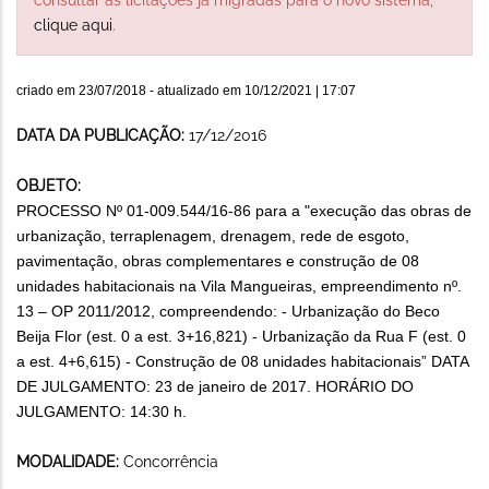
clique aqui
.
criado em
23/07/2018
- atualizado em
10/12/2021 | 17:07
DATA DA PUBLICAÇÃO:
17/12/2016
OBJETO:
PROCESSO Nº 01-009.544/16-86 para a "execução das obras de
urbanização, terraplenagem, drenagem, rede de esgoto,
pavimentação, obras complementares e construção de 08
unidades habitacionais na Vila Mangueiras, empreendimento nº.
13 – OP 2011/2012, compreendendo: - Urbanização do Beco
Beija Flor (est. 0 a est. 3+16,821) - Urbanização da Rua F (est. 0
a est. 4+6,615) - Construção de 08 unidades habitacionais” DATA
DE JULGAMENTO: 23 de janeiro de 2017. HORÁRIO DO
JULGAMENTO: 14:30 h.
MODALIDADE:
Concorrência