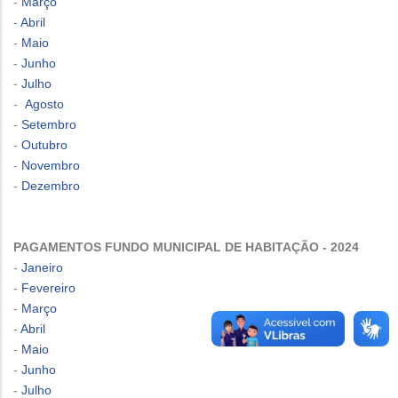
-
Março
-
Abril
-
Maio
-
Junho
-
Julho
-
Agosto
-
Setembro
-
Outubro
-
Novembro
-
Dezembro
PAGAMENTOS FUNDO MUNICIPAL DE HABITAÇÃO - 2024
-
Janeiro
-
Fevereiro
-
Março
-
Abril
-
Maio
-
Junho
-
Julho