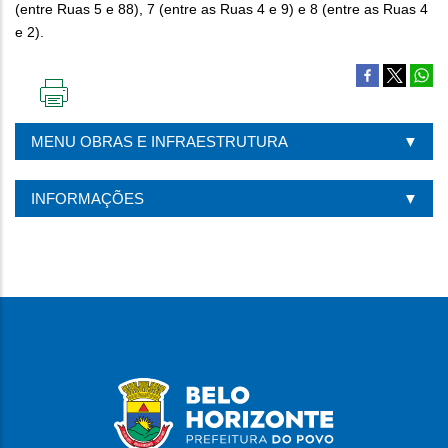
(entre Ruas 5 e 88), 7 (entre as Ruas 4 e 9) e 8 (entre as Ruas 4
e 2).
IMPRIMIR
ESTA
MENU OBRAS E INFRAESTRUTURA
PÁGINA
INFORMAÇÕES