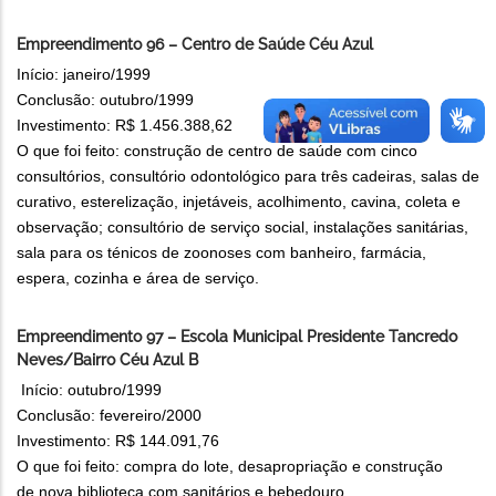
Empreendimento 96 – Centro de Saúde Céu Azul
Início: janeiro/1999
Conclusão: outubro/1999
Investimento: R$ 1.456.388,62
O que foi feito: construção de centro de saúde com cinco
consultórios, consultório odontológico para três cadeiras, salas de
curativo, esterelização, injetáveis, acolhimento, cavina, coleta e
observação; consultório de serviço social, instalações sanitárias,
sala para os ténicos de zoonoses com banheiro, farmácia,
espera, cozinha e área de serviço.
Empreendimento 97 – Escola Municipal Presidente Tancredo
Neves/Bairro Céu Azul B
Início: outubro/1999
Conclusão: fevereiro/2000
Investimento: R$ 144.091,76
O que foi feito: compra do lote, desapropriação e construção
de nova biblioteca com sanitários e bebedouro.