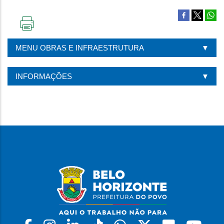
IMPRIMIR
ESTA
MENU OBRAS E INFRAESTRUTURA
PÁGINA
INFORMAÇÕES