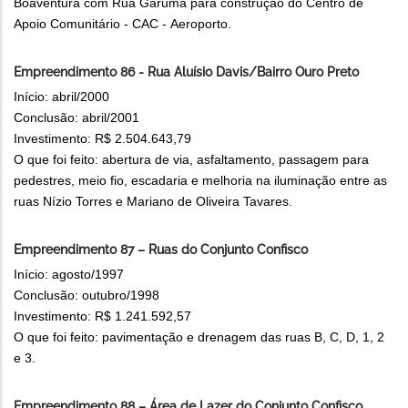
Boaventura com Rua Garumá para construção do Centro de
Apoio Comunitário - CAC - Aeroporto.
Empreendimento 86 - Rua Aluísio Davis/Bairro Ouro Preto
Início: abril/2000
Conclusão: abril/2001
Investimento: R$ 2.504.643,79
O que foi feito: abertura de via, asfaltamento, passagem para
pedestres, meio fio, escadaria e melhoria na iluminação entre as
ruas Nízio Torres e Mariano de Oliveira Tavares.
Empreendimento 87 – Ruas do Conjunto Confisco
Início: agosto/1997
Conclusão: outubro/1998
Investimento: R$ 1.241.592,57
O que foi feito: pavimentação e drenagem das ruas B, C, D, 1, 2
e 3.
Empreendimento 88 – Área de Lazer do Conjunto Confisco