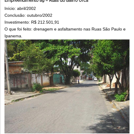
Empreendimento 89 – Ruas do Bairro Urca
Início: abril/2002
Conclusão: outubro/2002
Investimento: R$ 212.501,91
O que foi feito: drenagem e asfaltamento nas Ruas São Paulo e
Ipanema.