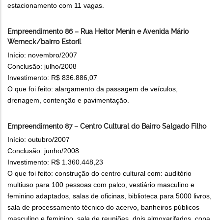
estacionamento com 11 vagas.
Empreendimento 86 – Rua Heitor Menin e Avenida Mário
Werneck/bairro Estoril
Início: novembro/2007
Conclusão: julho/2008
Investimento: R$ 836.886,07
O que foi feito: alargamento da passagem de veículos,
drenagem, contenção e pavimentação.
Empreendimento 87 – Centro Cultural do Bairro Salgado Filho
Início: outubro/2007
Conclusão: junho/2008
Investimento: R$ 1.360.448,23
O que foi feito: construção do centro cultural com: auditório
multiuso para 100 pessoas com palco, vestiário masculino e
feminino adaptados, salas de oficinas, biblioteca para 5000 livros,
sala de processamento técnico do acervo, banheiros públicos
masculino e feminino, sala de reuniões, dois almoxarifados, copa,