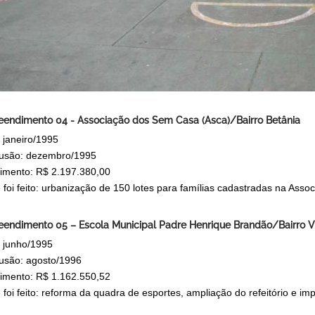
endimento 04 - Associação dos Sem Casa (Asca)/Bairro Betânia
: janeiro/1995
usão: dezembro/1995
timento: R$ 2.197.380,00
 foi feito: urbanização de 150 lotes para famílias cadastradas na Asso
endimento 05 – Escola Municipal Padre Henrique Brandão/Bairro V
: junho/1995
usão: agosto/1996
timento: R$ 1.162.550,52
foi feito: reforma da quadra de esportes, ampliação do refeitório e imp