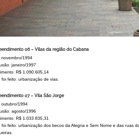
endimento 06 – Vilas da região do Cabana
o: novembro/1994
usão: janeiro/1997
timento: R$ 1.090.605,14
foi feito: urbanização de vias.
endimento 07 – Vila São Jorge
: outubro/1994
usão: agosto/1996
timento: R$ 1.033.835,31
 foi feito: urbanização dos becos da Alegria e Sem Nome e das ruas d
eiras.