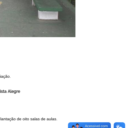
ciação.
ista Alegre
lantação de oito salas de aulas.