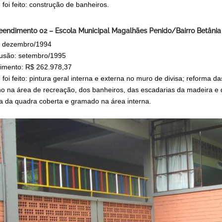
foi feito: construção de banheiros.
endimento 02 – Escola Municipal Magalhães Penido/Bairro Betânia
o: dezembro/1994
usão: setembro/1995
timento: R$ 262.978,37
 foi feito: pintura geral interna e externa no muro de divisa; reforma
no na área de recreação, dos banheiros, das escadarias da madeira e do
ra da quadra coberta e gramado na área interna.