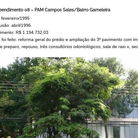
endimento 08 – PAM Campos Sales/Bairro Gameleira
: fevereiro/1995
usão: abril/1996
timento: R$ 1.194.732,03
 foi feito: reforma geral do prédio e ampliação do 3º pavimento com 
e preparo, repouso, três consultórios odontológicos, sala de raio x, sec