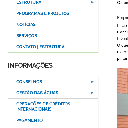
ESTRUTURA
O que 
PROGRAMAS E PROJETOS
Empre
NOTÍCIAS
Iníci
Concl
SERVIÇOS
Inves
O que
CONTATO | ESTRUTURA
exter
pintu
INFORMAÇÕES
CONSELHOS
GESTÃO DAS ÁGUAS
OPERAÇÕES DE CRÉDITOS
INTERNACIONAIS
PAGAMENTO