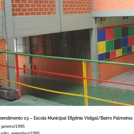
endimento 03 – Escola Municipal Efigênia Vidigal/Bairro Palmeiras
: janeiro/1995
usão: setembro/1995