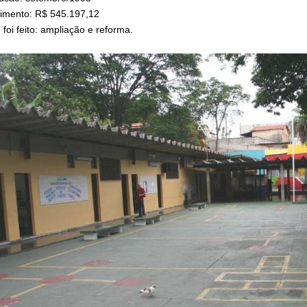
timento: R$ 545.197,12
foi feito: ampliação e reforma.