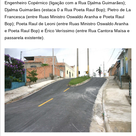
Engenheiro Copérnico (ligação com a Rua Djalma Guimarães);
Djalma Guimarães (estaca 0 a Rua Poeta Raul Bop); Pietro de La
Francesca (entre Ruas Ministro Oswaldo Aranha e Poeta Raul
Bop); Poeta Raul de Leoni (entre Ruas Ministro Oswaldo Aranha
e Poeta Raul Bop) e Érico Veríssimo (entre Rua Cantora Maísa e
passarela existente).