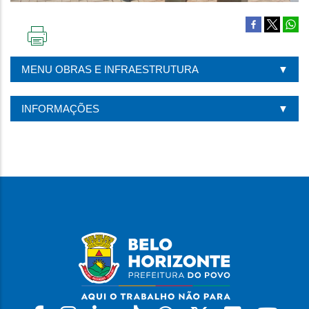
IMPRIMIR
ESTA
MENU OBRAS E INFRAESTRUTURA
PÁGINA
INFORMAÇÕES