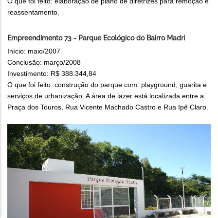
O que foi feito: elaboração de plano de diretrizes para remoção e
reassentamento.
Empreendimento 73 - Parque Ecológico do Bairro Madri
Início: maio/2007
Conclusão: março/2008
Investimento: R$ 388.344,84
O que foi feito: construção do parque com: playground, guarita e
serviços de urbanização. A área de lazer está localizada entre a
Praça dos Touros, Rua Vicente Machado Castro e Rua Ipê Claro.