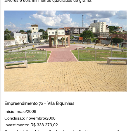
árvores e dois mil metros quadrados de grama.
Empreendimento 72 – Vila Biquinhas
Início: maio/2008
Conclusão: novembro/2008
Investimento: R$ 338.273,02