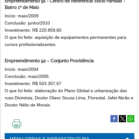
Empreendimento 91 - Centro de Referência Sócio Familiar -
Bairro 1º de Maio
Início: maio/2009
Conclusão: junho/2010
Investimento: R$ 220.859,60
O que foi feito: aquisição de equipamentos permanentes para
cursos profissionalizantes.
Empreendimento 92 – Conjunto Providência
Início: maio/2004
Conclusão: maio/2005
Investimento: R$ 503.357,67
O que foi feito: elaboração do Plano Global e urbanização das
ruas Divinésia, Doutor Olavo Souza Lima, Florestal, Jafet Abrão e
Doutor Nélio de Morais.
IMPRIMIR
ESTA
MENU OBRAS E INFRAESTRUTURA