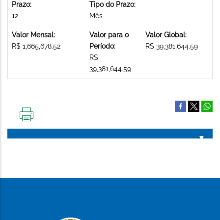
Prazo:
Tipo do Prazo:
12
Mês
Valor Mensal:
Valor para o
Valor Global:
R$ 1,665,678.52
Período:
R$ 39,381,644.59
R$
39,381,644.59
IMPRIMIR
ESTA
PÁGINA