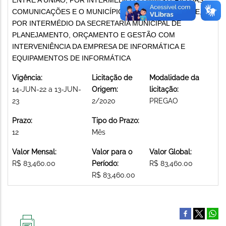
COMUNICAÇÕES E O MUNICÍPIO DE BELO HORIZONTE,
POR INTERMÉDIO DA SECRETARIA MUNICIPAL DE
PLANEJAMENTO, ORÇAMENTO E GESTÃO COM
INTERVENIÊNCIA DA EMPRESA DE INFORMÁTICA E
EQUIPAMENTOS DE INFORMÁTICA
Vigência:
Licitação de
Modalidade da
14-JUN-22 a 13-JUN-
Origem:
licitação:
23
2/2020
PREGAO
Prazo:
Tipo do Prazo:
12
Mês
Valor Mensal:
Valor para o
Valor Global:
R$ 83,460.00
Período:
R$ 83,460.00
R$ 83,460.00