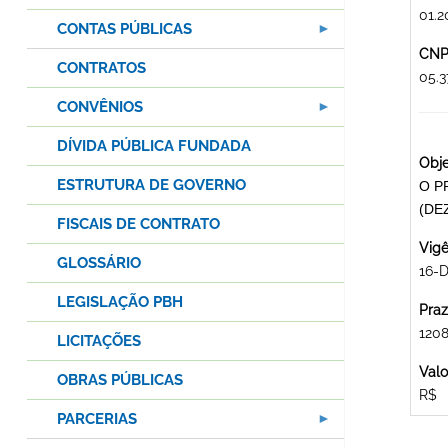
01.2
CONTAS PÚBLICAS
CNPJ
CONTRATOS
05.
CONVÊNIOS
DÍVIDA PÚBLICA FUNDADA
Obje
ESTRUTURA DE GOVERNO
O P
(DE
FISCAIS DE CONTRATO
Vigê
GLOSSÁRIO
16-
LEGISLAÇÃO PBH
Praz
120
LICITAÇÕES
Valo
OBRAS PÚBLICAS
R$
PARCERIAS