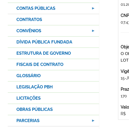
01.2
CONTAS PÚBLICAS
CNPJ
CONTRATOS
07.
CONVÊNIOS
DÍVIDA PÚBLICA FUNDADA
Obje
ESTRUTURA DE GOVERNO
O O
LOT
FISCAIS DE CONTRATO
Vigê
GLOSSÁRIO
15-
LEGISLAÇÃO PBH
Praz
170
LICITAÇÕES
Valo
OBRAS PÚBLICAS
R$
PARCERIAS