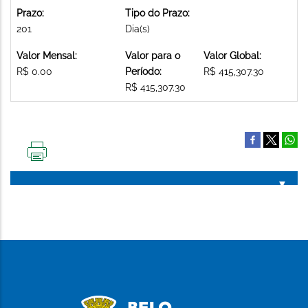
Prazo:
Tipo do Prazo:
201
Dia(s)
Valor Mensal:
Valor para o
Valor Global:
R$ 0.00
Período:
R$ 415,307.30
R$ 415,307.30
IMPRIMIR
ESTA
PÁGINA