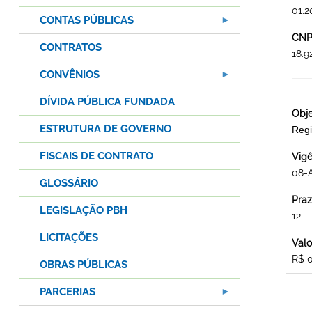
01.2
CONTAS PÚBLICAS
CNPJ
CONTRATOS
18.
CONVÊNIOS
DÍVIDA PÚBLICA FUNDADA
Obje
ESTRUTURA DE GOVERNO
Regi
FISCAIS DE CONTRATO
Vigê
08-
GLOSSÁRIO
Praz
LEGISLAÇÃO PBH
12
LICITAÇÕES
Valo
R$ 
OBRAS PÚBLICAS
PARCERIAS