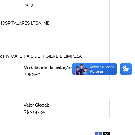
2023
 HOSPITALARES LTDA. ME
iversos IV MATERIAIS DE HIGIENE E LIMPEZA
Modalidade da licitação:
PREGAO
Valor Global:
R$ 3,913.65