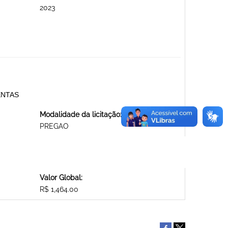
2023
MENTAS
Modalidade da licitação:
PREGAO
Valor Global:
R$ 1,464.00