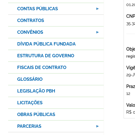
01.2
CONTAS PÚBLICAS
CNPJ
CONTRATOS
35.
CONVÊNIOS
DÍVIDA PÚBLICA FUNDADA
Obje
ESTRUTURA DE GOVERNO
regi
FISCAIS DE CONTRATO
Vigê
29-
GLOSSÁRIO
Praz
LEGISLAÇÃO PBH
12
LICITAÇÕES
Valo
R$ 
OBRAS PÚBLICAS
PARCERIAS