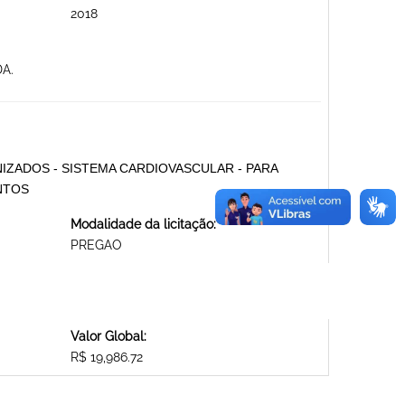
2018
A.
ZADOS - SISTEMA CARDIOVASCULAR - PARA
NTOS
Modalidade da licitação:
PREGAO
Valor Global:
R$ 19,986.72