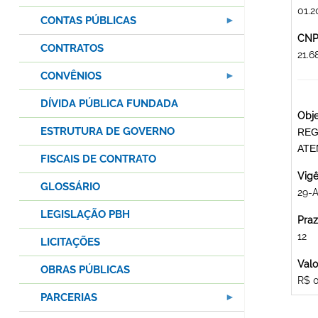
01.2
CONTAS PÚBLICAS
CNPJ
CONTRATOS
21.
CONVÊNIOS
DÍVIDA PÚBLICA FUNDADA
Obje
ESTRUTURA DE GOVERNO
REG
ATE
FISCAIS DE CONTRATO
Vigê
GLOSSÁRIO
29-
LEGISLAÇÃO PBH
Praz
12
LICITAÇÕES
Valo
OBRAS PÚBLICAS
R$ 
PARCERIAS