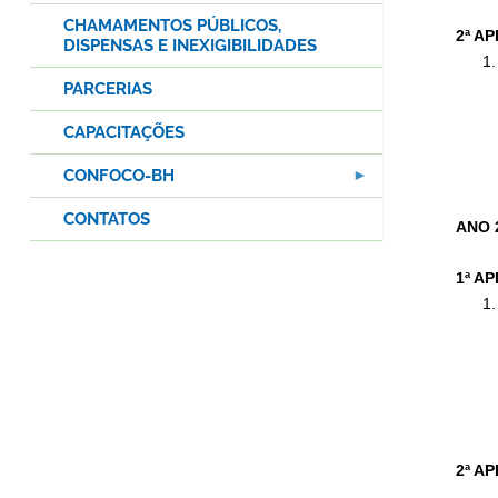
CHAMAMENTOS PÚBLICOS,
2ª A
DISPENSAS E INEXIGIBILIDADES
PARCERIAS
CAPACITAÇÕES
CONFOCO-BH
CONTATOS
ANO 
1ª A
2ª A