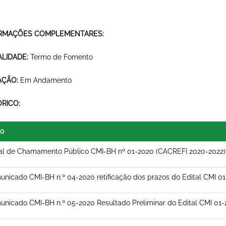
RMAÇÕES COMPLEMENTARES:
LIDADE:
Termo de Fomento
AÇÃO:
Em Andamento
ÓRICO:
lo
al de Chamamento Público CMI-BH nº 01-2020 (CACREFI 2020-2022)
nicado CMI-BH n.º 04-2020 retificação dos prazos do Edital CMI 0
nicado CMI-BH n.º 05-2020 Resultado Preliminar do Edital CMI 01