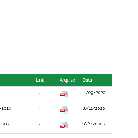
Link
Arquivo
Data
11/09/2020
1-2020
18/11/2020
-2020
18/11/2020