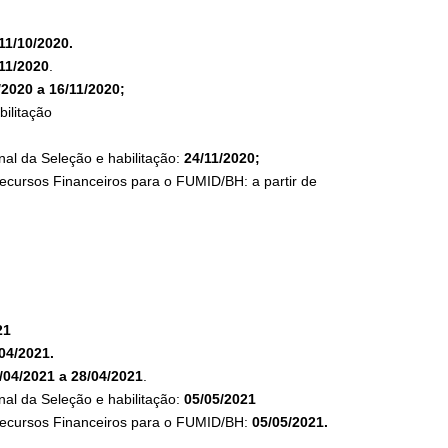
11/10/2020.
11/2020
.
/2020 a 16/11/2020;
bilitação
nal da Seleção e habilitação:
24/11/2020;
ecursos Financeiros para o FUMID/BH: a partir de
21
04/2021.
/04/2021 a 28/04/2021
.
nal da Seleção e habilitação:
05/05/2021
 Recursos Financeiros para o FUMID/BH:
05/05/2021.