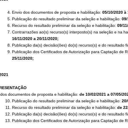
Envio dos documentos de proposta e habilitação:
05/10/2020 à 
Publicação do resultado preliminar da seleção e habilitação:
09/
Recurso do resultado preliminar da seleção e habilitação:
09/11
Contrarrazões ao(s) recurso(s) interposto(s) na seleção e na ha
16/11/2020 a 20/11/2020;
Publicação da(s) decisão(ões) do(s) recurso(s) e do resultado fi
Publicação dos Certificados de Autorização para Captação de R
25/11/2020;
2021
PRESENTAÇÃO
 dos documentos de proposta e habilitação:
de 10/02/2021 a 07/05/20
Publicação do resultado preliminar da seleção e habilitação:
20/
Recurso do resultado preliminar da seleção e habilitação:
de 22
Publicação da(s) decisão(ões) do(s) recurso(s) e do resultado fi
Publicação dos Certificados de Autorização para Captação de