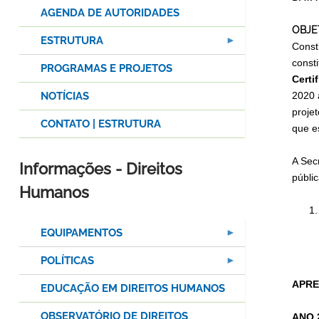
AGENDA DE AUTORIDADES
OBJE
ESTRUTURA
Const
const
PROGRAMAS E PROJETOS
Certi
NOTÍCIAS
2020 
proje
CONTATO | ESTRUTURA
que e
A Sec
Informações - Direitos
públi
Humanos
EQUIPAMENTOS
POLÍTICAS
APRE
EDUCAÇÃO EM DIREITOS HUMANOS
OBSERVATÓRIO DE DIREITOS
ANO 