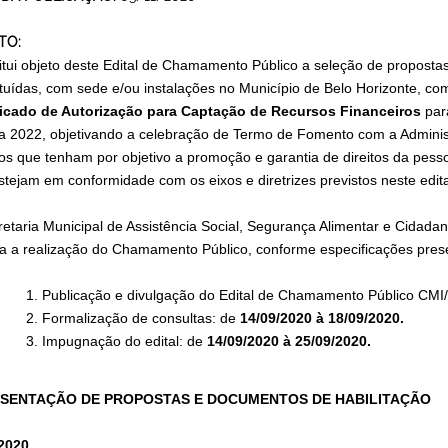
TO:
itui objeto deste Edital de Chamamento Público a seleção de proposta
ituídas, com sede e/ou instalações no Município de Belo Horizonte, c
ficado de Autorização para Captação de Recursos Financeiros
par
a 2022, objetivando a celebração de Termo de Fomento com a Administ
tos que tenham por objetivo a promoção e garantia de direitos da pess
stejam em conformidade com os eixos e diretrizes previstos neste edita
retaria Municipal de Assistência Social, Segurança Alimentar e Cidad
ca a realização do Chamamento Público, conforme especificações pres
Publicação e divulgação do Edital de Chamamento Público CMI
Formalização de consultas: de
14/09/2020 à 18/09/2020.
Impugnação do edital: de
14/09/2020 à 25/09/2020.
SENTAÇÃO DE PROPOSTAS E DOCUMENTOS DE HABILITAÇÃO
2020