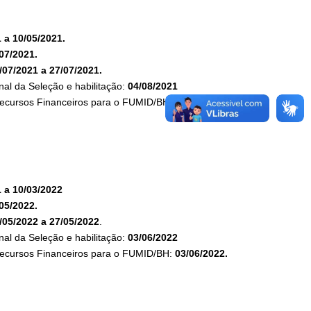
 a 10/05/2021.
07/2021.
/07/2021 a 27/07/2021.
nal da Seleção e habilitação:
04/08/2021
 Recursos Financeiros para o FUMID/BH:
04/08/2021.
 a 10/03/2022
05/2022.
/05/2022 a 27/05/2022
.
nal da Seleção e habilitação:
03/06/2022
 Recursos Financeiros para o FUMID/BH:
03/06/2022.