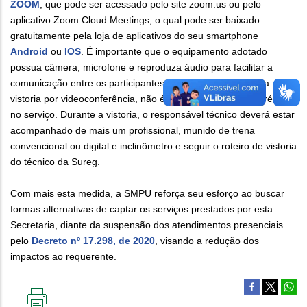
ZOOM
, que pode ser acessado pelo site zoom.us ou pelo
aplicativo Zoom Cloud Meetings, o qual pode ser baixado
gratuitamente pela loja de aplicativos do seu smartphone
Android
ou
IOS
. É importante que o equipamento adotado
possua câmera, microfone e reproduza áudio para facilitar a
comunicação entre os participantes. Para participar de uma
vistoria por videoconferência, não é necessário cadastro prévio
no serviço. Durante a vistoria, o responsável técnico deverá estar
acompanhado de mais um profissional, munido de trena
convencional ou digital e inclinômetro e seguir o roteiro de vistoria
do técnico da Sureg.
Com mais esta medida, a SMPU reforça seu esforço ao buscar
formas alternativas de captar os serviços prestados por esta
Secretaria, diante da suspensão dos atendimentos presenciais
pelo
Decreto nº 17.298, de 2020
, visando a redução dos
impactos ao requerente.