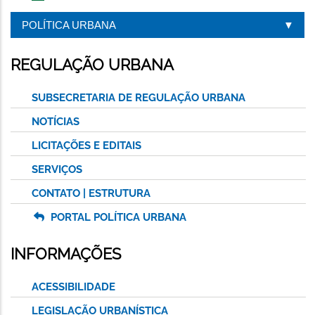
IMPRIMIR
ESTA
POLÍTICA URBANA
PÁGINA
REGULAÇÃO URBANA
SUBSECRETARIA DE REGULAÇÃO URBANA
NOTÍCIAS
LICITAÇÕES E EDITAIS
SERVIÇOS
CONTATO | ESTRUTURA
PORTAL POLÍTICA URBANA
INFORMAÇÕES
ACESSIBILIDADE
LEGISLAÇÃO URBANÍSTICA