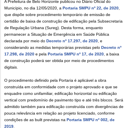
A Prefeitura de Belo Horizonte publicou no Diário Oficial do
Município, no dia 12/05/2020, a
Portaria SMPU nº 22, de 2020
,
que dispõe sobre procedimento temporário de emissão de
certidão de baixa de construção de edificação pela Subsecretaria
de Regulação Urbana (Sureg). Desta forma, enquanto
permanecer a Situação de Emergência em Saúde Pública
declarada por meio do
Decreto nº 17.297, de 2020
, e
considerando as medidas temporárias previstas pelo
Decreto nº
17.298, de 2020
e pela
Portaria SMPU nº 17, de 2020
, a baixa
de construção poderá ser obtida por meio de procedimentos
digitais.
O procedimento definido pela Portaria é aplicável a obra
construída em conformidade com o projeto aprovado e que se
enquadre como unifamiliar, edificação horizontal ou edificação
vertical com predomínio de pavimento tipo e até três blocos. Será
admitido também para edificação construída com divergências de
pouca relevância em relação ao projeto licenciado, conforme
condições de as built previstas na
Portaria SMPU nº 002, de
2019
.