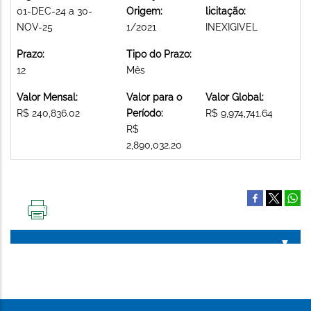
01-DEC-24 a 30-
Origem:
licitação:
NOV-25
1/2021
INEXIGIVEL
Prazo:
Tipo do Prazo:
12
Mês
Valor Mensal:
Valor para o
Valor Global:
R$ 240,836.02
Período:
R$ 9,974,741.64
R$
2,890,032.20
IMPRIMIR
ESTA
PÁGINA