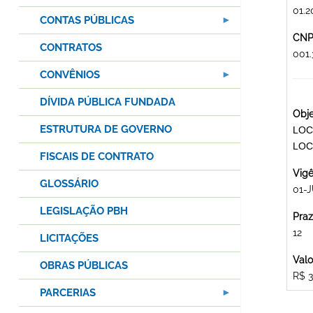
01.2
CONTAS PÚBLICAS
CNPJ
CONTRATOS
001
CONVÊNIOS
DÍVIDA PÚBLICA FUNDADA
Obje
ESTRUTURA DE GOVERNO
LOC
LOC
FISCAIS DE CONTRATO
Vigê
GLOSSÁRIO
01-
LEGISLAÇÃO PBH
Praz
12
LICITAÇÕES
Valo
OBRAS PÚBLICAS
R$ 3
PARCERIAS