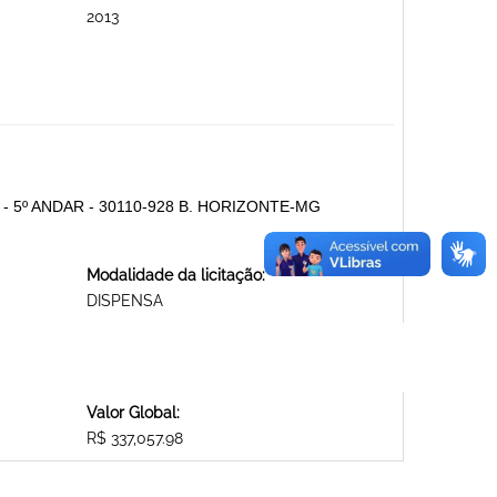
2013
 - 5º ANDAR - 30110-928 B. HORIZONTE-MG
Modalidade da licitação:
DISPENSA
Valor Global:
R$ 337,057.98