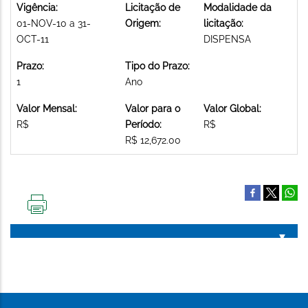
Vigência:
Licitação de
Modalidade da
01-NOV-10 a 31-
Origem:
licitação:
OCT-11
DISPENSA
Prazo:
Tipo do Prazo:
1
Ano
Valor Mensal:
Valor para o
Valor Global:
R$
Período:
R$
R$ 12,672.00
IMPRIMIR
ESTA
PÁGINA