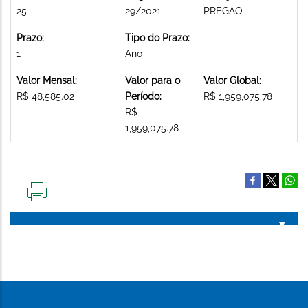
25
29/2021
PREGAO
Prazo:
Tipo do Prazo:
1
Ano
Valor Mensal:
Valor para o
Valor Global:
R$ 48,585.02
Período:
R$ 1,959,075.78
R$
1,959,075.78
IMPRIMIR
ESTA
PÁGINA