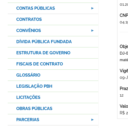
01.2
CONTAS PÚBLICAS
CNPJ
CONTRATOS
04.
CONVÊNIOS
DÍVIDA PÚBLICA FUNDADA
Obje
ESTRUTURA DE GOVERNO
DJ-0
maté
FISCAIS DE CONTRATO
Vigê
GLOSSÁRIO
09-J
LEGISLAÇÃO PBH
Praz
12
LICITAÇÕES
Valo
OBRAS PÚBLICAS
R$ 2
PARCERIAS