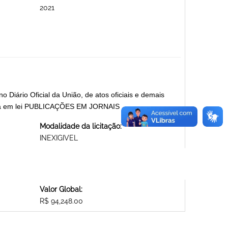
2021
 Diário Oficial da União, de atos oficiais e demais
gida em lei PUBLICAÇÕES EM JORNAIS
Modalidade da licitação:
INEXIGIVEL
Valor Global:
R$ 94,248.00