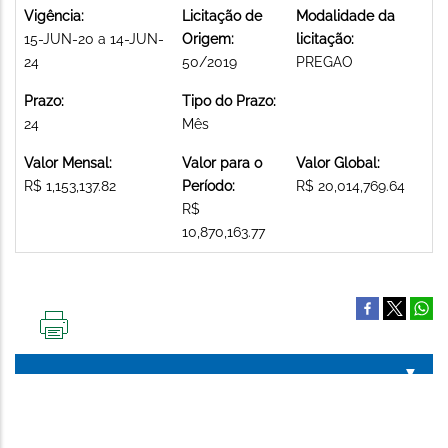
Vigência:
Licitação de
Modalidade da
15-JUN-20 a 14-JUN-
Origem:
licitação:
24
50/2019
PREGAO
Prazo:
Tipo do Prazo:
24
Mês
Valor Mensal:
Valor para o
Valor Global:
R$ 1,153,137.82
Período:
R$ 20,014,769.64
R$
10,870,163.77
IMPRIMIR
ESTA
PÁGINA