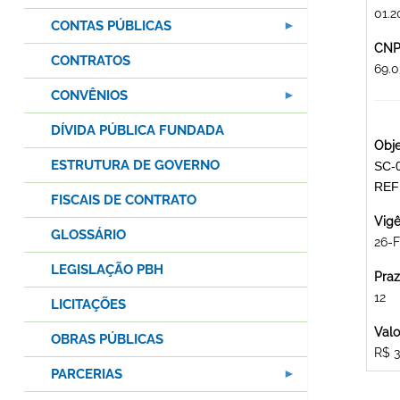
01.2
CONTAS PÚBLICAS
CNPJ
CONTRATOS
69.
CONVÊNIOS
DÍVIDA PÚBLICA FUNDADA
Obje
ESTRUTURA DE GOVERNO
SC-
REF
FISCAIS DE CONTRATO
Vigê
GLOSSÁRIO
26-F
LEGISLAÇÃO PBH
Praz
12
LICITAÇÕES
Valo
OBRAS PÚBLICAS
R$ 3
PARCERIAS