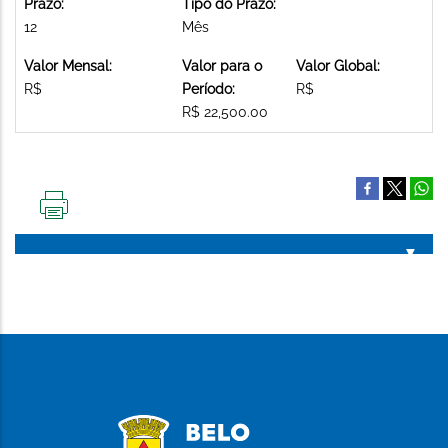
Prazo:
Tipo do Prazo:
12
Mês
Valor Mensal:
Valor para o
Valor Global:
R$
Período:
R$
R$ 22,500.00
IMPRIMIR
ESTA
PÁGINA