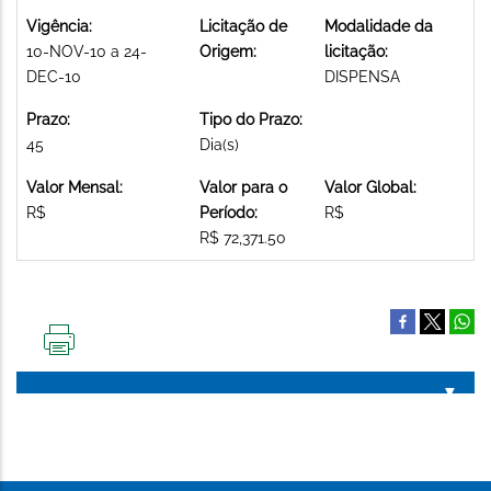
Vigência:
Licitação de
Modalidade da
10-NOV-10 a 24-
Origem:
licitação:
DEC-10
DISPENSA
Prazo:
Tipo do Prazo:
45
Dia(s)
Valor Mensal:
Valor para o
Valor Global:
R$
Período:
R$
R$ 72,371.50
IMPRIMIR
ESTA
PÁGINA