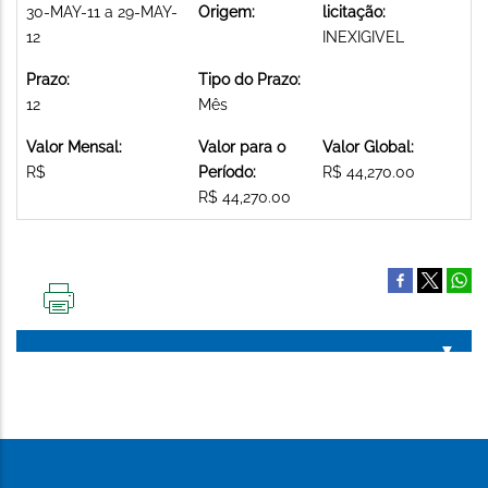
30-MAY-11 a 29-MAY-
Origem:
licitação:
12
INEXIGIVEL
Prazo:
Tipo do Prazo:
12
Mês
Valor Mensal:
Valor para o
Valor Global:
R$
Período:
R$ 44,270.00
R$ 44,270.00
IMPRIMIR
ESTA
PÁGINA