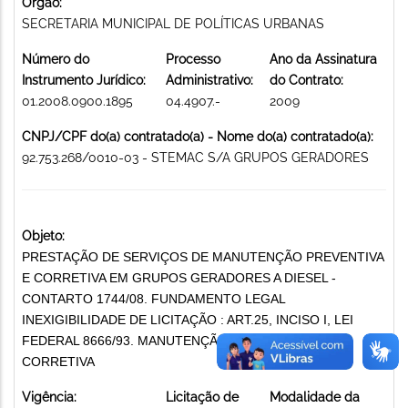
Órgão:
SECRETARIA MUNICIPAL DE POLÍTICAS URBANAS
Número do
Processo
Ano da Assinatura
Instrumento Jurídico:
Administrativo:
do Contrato:
01.2008.0900.1895
04.4907.-
2009
CNPJ/CPF do(a) contratado(a) - Nome do(a) contratado(a):
92.753.268/0010-03 - STEMAC S/A GRUPOS GERADORES
Objeto:
PRESTAÇÃO DE SERVIÇOS DE MANUTENÇÃO PREVENTIVA
E CORRETIVA EM GRUPOS GERADORES A DIESEL -
CONTARTO 1744/08. FUNDAMENTO LEGAL
INEXIGIBILIDADE DE LICITAÇÃO : ART.25, INCISO I, LEI
FEDERAL 8666/93. MANUTENÇÃO PREVENTIVA E
CORRETIVA
Vigência:
Licitação de
Modalidade da