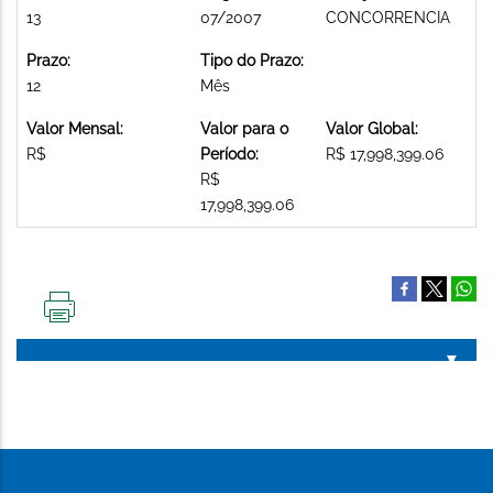
13
07/2007
CONCORRENCIA
Prazo:
Tipo do Prazo:
12
Mês
Valor Mensal:
Valor para o
Valor Global:
R$
Período:
R$ 17,998,399.06
R$
17,998,399.06
IMPRIMIR
ESTA
PÁGINA