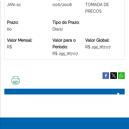
JAN-10
006/2008
TOMADA DE
PRECOS
Prazo:
Tipo do Prazo:
60
Dia(s)
Valor Mensal:
Valor para o
Valor Global:
R$
Período:
R$ 295,767.07
R$ 295,767.07
IMPRIMIR
ESTA
PÁGINA