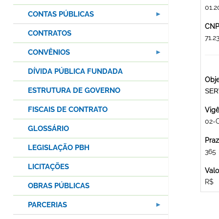
01.2
CONTAS PÚBLICAS
CNPJ
CONTRATOS
71.
CONVÊNIOS
DÍVIDA PÚBLICA FUNDADA
Obje
ESTRUTURA DE GOVERNO
SER
FISCAIS DE CONTRATO
Vigê
02-
GLOSSÁRIO
Praz
LEGISLAÇÃO PBH
365
LICITAÇÕES
Valo
R$
OBRAS PÚBLICAS
PARCERIAS