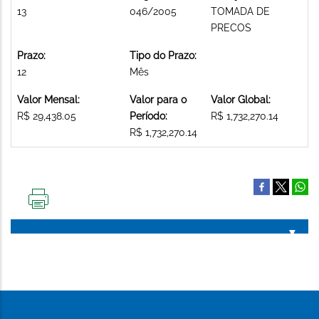
13
046/2005
TOMADA DE
PRECOS
Prazo:
Tipo do Prazo:
12
Mês
Valor Mensal:
Valor para o
Valor Global:
R$ 29,438.05
Período:
R$ 1,732,270.14
R$ 1,732,270.14
IMPRIMIR
ESTA
PÁGINA