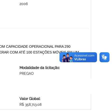
2006
COM CAPACIDADE OPERACIONAL PARA 290
ERAR COM ATÉ 100 ESTAÇÕES MÓVEIS EM UM
Modalidade da licitação:
PREGAO
Valor Global:
R$ 358,713.08