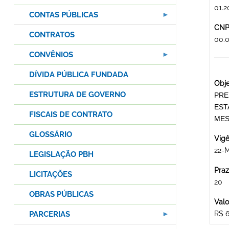
01.2
CONTAS PÚBLICAS
CNPJ
CONTRATOS
00.
CONVÊNIOS
DÍVIDA PÚBLICA FUNDADA
Obje
ESTRUTURA DE GOVERNO
PRE
EST
FISCAIS DE CONTRATO
MES
GLOSSÁRIO
Vigê
22-M
LEGISLAÇÃO PBH
Praz
LICITAÇÕES
20
OBRAS PÚBLICAS
Valo
PARCERIAS
R$ 6