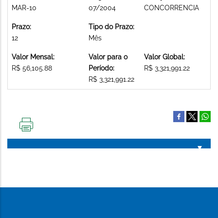
MAR-10
07/2004
CONCORRENCIA
Prazo:
Tipo do Prazo:
12
Mês
Valor Mensal:
Valor para o
Valor Global:
R$ 56,105.88
Período:
R$ 3,321,991.22
R$ 3,321,991.22
IMPRIMIR
ESTA
PÁGINA