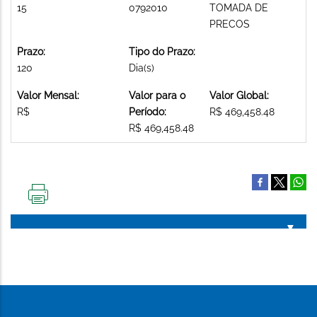
15
0792010
TOMADA DE
PRECOS
Prazo:
Tipo do Prazo:
120
Dia(s)
Valor Mensal:
Valor para o
Valor Global:
R$
Período:
R$ 469,458.48
R$ 469,458.48
IMPRIMIR
ESTA
PÁGINA