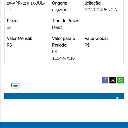
25-APR-12 a 23-JUL-
Origem:
licitação:
12
0292010
CONCORRENCIA
Prazo:
Tipo do Prazo:
90
Dia(s)
Valor Mensal:
Valor para o
Valor Global:
R$
Período:
R$
R$
4,169,945.46
IMPRIMIR
ESTA
PÁGINA