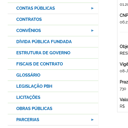
01.2
CONTAS PÚBLICAS
CNPJ
CONTRATOS
06.
CONVÊNIOS
DÍVIDA PÚBLICA FUNDADA
Obje
ESTRUTURA DE GOVERNO
RES
FISCAIS DE CONTRATO
Vigê
08-J
GLOSSÁRIO
Praz
LEGISLAÇÃO PBH
730
LICITAÇÕES
Valo
R$
OBRAS PÚBLICAS
PARCERIAS