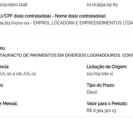
009.0900.1246
01.103934.09-83
/CPF do(a) contratado(a) - Nome do(a) contratado(a):
274.611/0001-04 - EMPROL LOCADORA E EMPREENDIMENTOS LTDA
to:
TAURAC?O DE PAVIMENTOS EM DIVERSOS LOGRADOUROS. CONT
ncia:
Licitação de Origem:
UL-10 a 06-JUL-12
110/09 lote vi
o:
Tipo do Prazo:
Dia(s)
r Mensal:
Valor para o Período:
R$ 6,364,320.23