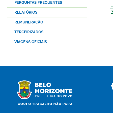
PERGUNTAS FREQUENTES
RELATÓRIOS
REMUNERAÇÃO
TERCEIRIZADOS
VIAGENS OFICIAIS