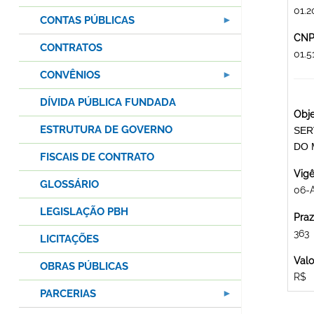
01.2
CONTAS PÚBLICAS
CNPJ
CONTRATOS
01.
CONVÊNIOS
DÍVIDA PÚBLICA FUNDADA
Obje
ESTRUTURA DE GOVERNO
SER
DO 
FISCAIS DE CONTRATO
Vigê
GLOSSÁRIO
06-
LEGISLAÇÃO PBH
Praz
363
LICITAÇÕES
Valo
OBRAS PÚBLICAS
R$
PARCERIAS