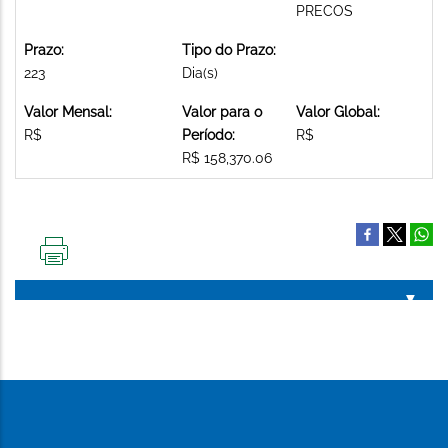
PRECOS
Prazo:
Tipo do Prazo:
223
Dia(s)
Valor Mensal:
Valor para o
Valor Global:
R$
Período:
R$
R$ 158,370.06
IMPRIMIR
ESTA
PÁGINA