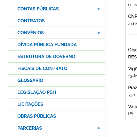
01.
CONTAS PÚBLICAS
CNPJ
CONTRATOS
21.
CONVÊNIOS
DÍVIDA PÚBLICA FUNDADA
Obje
ESTRUTURA DE GOVERNO
RES
FISCAIS DE CONTRATO
Vigê
13-
GLOSSÁRIO
Praz
LEGISLAÇÃO PBH
730
LICITAÇÕES
Valo
R$
OBRAS PÚBLICAS
PARCERIAS